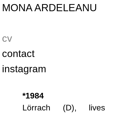
MONA ARDELEANU
cv
contact
instagram
*1984
Lörrach (D), lives