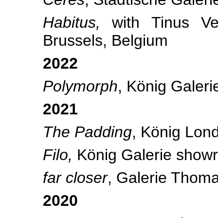
Habitus,
with Tinus Ve
Brussels, Belgium
2022
Polymorph
, König Galeri
2021
The Padding
, König Lon
Filo,
König Galerie show
far closer
, Galerie Thoma
2020