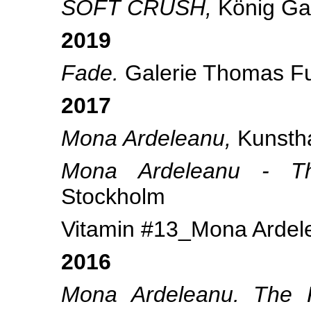
SOFT CRUSH,
König Gal
2019
Fade.
Galerie Thomas Fu
2017
Mona Ardeleanu,
Kunsth
Mona Ardeleanu - T
Stockholm
Vitamin #13_Mona Ardele
2016
Mona Ardeleanu. The 