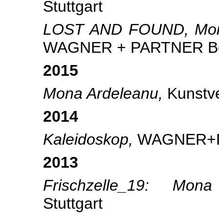
Stuttgart
LOST AND FOUND, Mona 
WAGNER + PARTNER Be
2015
Mona Ardeleanu,
Kunstve
2014
Kaleidoskop,
WAGNER+P
2013
Frischzelle_19: Mo
Stuttgart