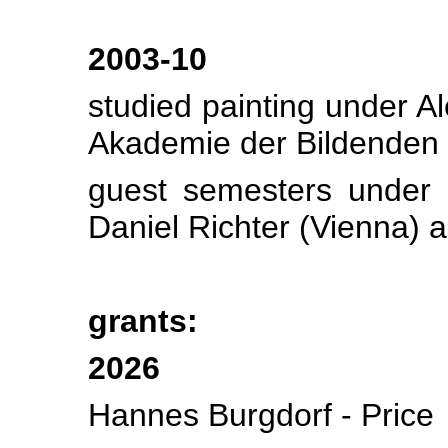
2003-10
studied painting under A
Akademie der Bildenden K
guest semesters under 
Daniel Richter (Vienna) a
grants:
2026
Hannes Burgdorf - Price