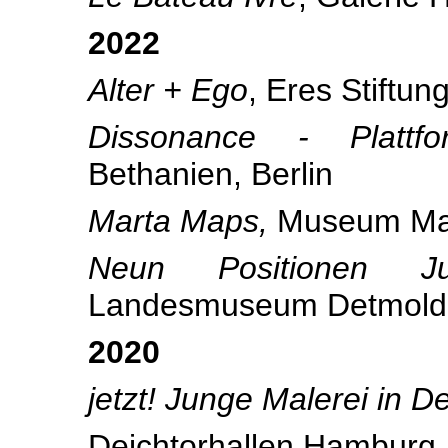
2022
Alter + Ego
, Eres Stiftu
Dissonance - Plattf
Bethanien, Berlin
Marta Maps,
Museum Mar
Neun Positionen Ju
Landesmuseum Detmold
2020
jetzt! Junge Malerei in D
Deichtorhallen Hamburg