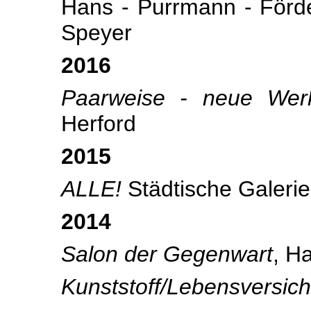
Hans - Purrmann - Förde
Speyer
2016
Paarweise - neue We
Herford
2015
ALLE!
Städtische Galerie
2014
Salon der Gegenwart
, H
Kunststoff/Lebensversic