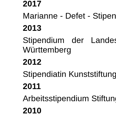
2017
Marianne - Defet - Stipe
2013
Stipendium der Landes
Württemberg
2012
Stipendiatin Kunststift
2011
Arbeitsstipendium Stiftu
2010