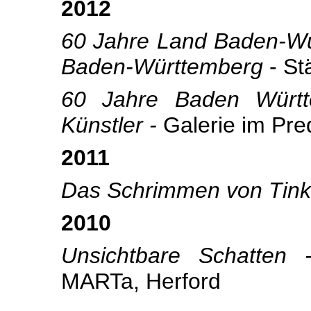
2012
60 Jahre Land Baden-Wü
Baden-Württemberg
- St
60 Jahre Baden Württ
Künstler -
Galerie im Pr
2011
Das Schrimmen von Tin
2010
Unsichtbare Schatten 
MARTa, Herford